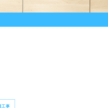
。
。
構工事