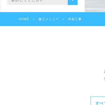
HOME
施工メニュー
内装工事
すべ